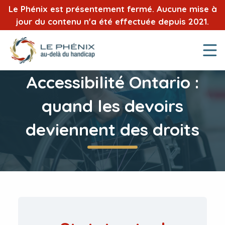
Le Phénix est présentement fermé. Aucune mise à
jour du contenu n'a été effectuée depuis 2021.
Accessibilité Ontario :
quand les devoirs
deviennent des droits