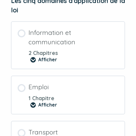
Les cinq domaines d'application de la
loi
Information et
communication
2 Chapitres
Afficher
Information
et
communication
Emploi
1 Chapitre
Afficher
Emploi
Transport