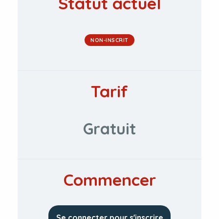
Statut actuel
NON-INSCRIT
Tarif
Gratuit
Commencer
Se connecter pour s'inscrire