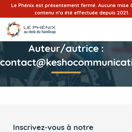
Le Phénix est présentement fermé. Aucune mise à
contenu n'a été effectuée depuis 2021.
Auteur/autrice :
contact@keshocommunicati
Inscrivez-vous à notre